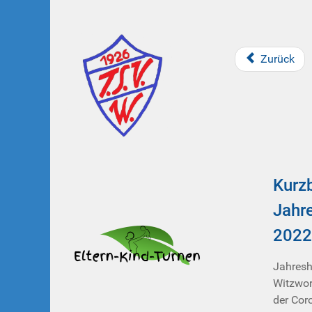
Zurück
Kurzb
Jahr
2022
Jahres
Witzwor
der Cor