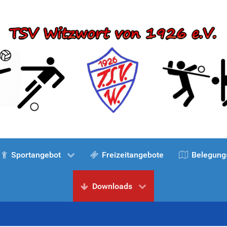
Sportangebot
Freizeitangebote
Belegung
Downloads