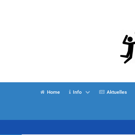
Home
Info
Aktuelles