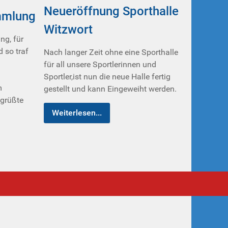
Neueröffnung Sporthalle
mmlung
Witzwort
ng, für
 so traf
Nach langer Zeit ohne eine Sporthalle
für all unsere Sportlerinnen und
Sportler,ist nun die neue Halle fertig
m
gestellt und kann Eingeweiht werden.
grüßte
Weiterlesen...