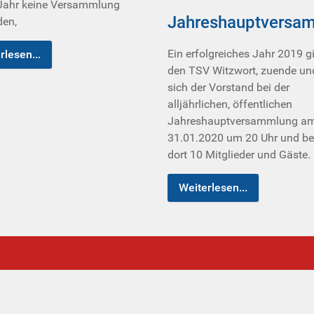
 Jahr keine Versammlung
Jahreshauptversa
den,
Ein erfolgreiches Jahr 2019 gi
rlesen...
den TSV Witzwort, zuende und
sich der Vorstand bei der
alljährlichen, öffentlichen
Jahreshauptversammlung a
31.01.2020 um 20 Uhr und be
dort 10 Mitglieder und Gäste.
Weiterlesen...